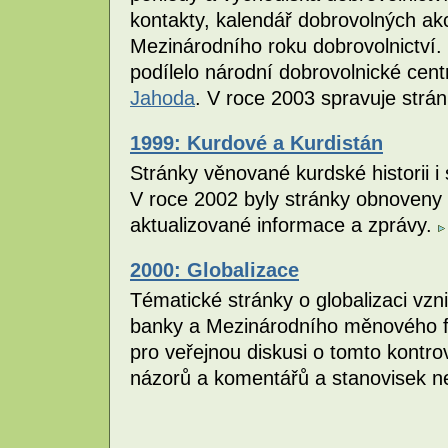
kontakty, kalendář dobrovolných akcí.
Mezinárodního roku dobrovolnictví. 
podílelo národní dobrovolnické cen
Jahoda
. V roce 2003 spravuje strá
1999: Kurdové a Kurdistán
Stránky věnované kurdské historii i
V roce 2002 byly stránky obnoveny 
aktualizované informace a zprávy.
2000: Globalizace
Tématické stránky o globalizaci vzni
banky a Mezinárodního měnového fo
pro veřejnou diskusi o tomto kontr
názorů a komentářů a stanovisek n