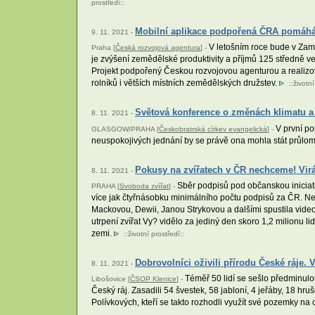
prostředí
::
Mobilní aplikace podpořená ČRA pomáh
9. 11. 2021 -
V letošním roce bude v Zamb
Praha [
Česká rozvojová agentura
] -
je zvýšení zemědělské produktivity a příjmů 125 středně v
Projekt podpořený Českou rozvojovou agenturou a realizova
rolníků i větších místních zemědělských družstev.
::
životní
Světová konference o změnách klimatu a 
8. 11. 2021 -
V první po
GLASGOW/PRAHA [
Českobratrská církev evangelická
] -
neuspokojivých jednání by se právě ona mohla stát průlome
Pokusy na zvířatech v ČR nechceme! Virá
8. 11. 2021 -
Sběr podpisů pod občanskou iniciativ
PRAHA [
Svoboda zvířat
] -
více jak čtyřnásobku minimálního počtu podpisů za ČR. Ne
Mackovou, Dewii, Janou Strykovou a dalšími spustila video
utrpení zvířat Vy? vidělo za jediný den skoro 1,2 milionu l
zemi.
::
životní prostředí
::
Dobrovolníci oživili přírodu České ráje. 
8. 11. 2021 -
Téměř 50 lidí se sešlo předminulo
Libošovice [
ČSOP Klenice
] -
Český ráj. Zasadili 54 švestek, 58 jabloní, 4 jeřáby, 18 h
Polívkových, kteří se takto rozhodli využít své pozemky na