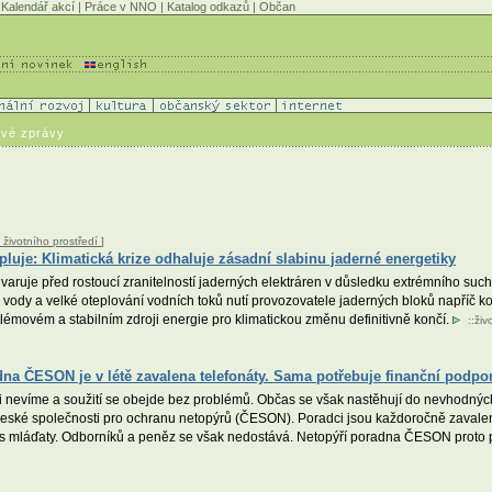
Kalendář akcí
|
Práce v NNO
|
Katalog odkazů
|
Občan
ové zprávy
 životního prostředí
]
pluje: Klimatická krize odhaluje zásadní slabinu jaderné energetiky
varuje před rostoucí zranitelností jaderných elektráren v důsledku extrémního sucha
k vody a velké oteplování vodních toků nutí provozovatele jaderných bloků napříč
émovém a stabilním zdroji energie pro klimatickou změnu definitivně končí.
::
živ
 ČESON je v létě zavalena telefonáty. Sama potřebuje finanční podpo
ni nevíme a soužití se obejde bez problémů. Občas se však nastěhují do nevhodný
eské společnosti pro ochranu netopýrů (ČESON). Poradci jsou každoročně zavaleni
 s mláďaty. Odborníků a peněz se však nedostává. Netopýří poradna ČESON proto pros