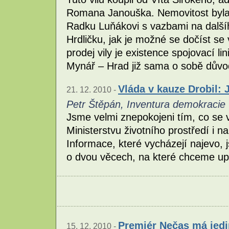
Romana Janouška. Nemovitost byla 
Radku Luňákovi s vazbami na další
Hrdličku, jak je možné se dočíst se
prodej vily je existence spojovací 
Mynář – Hrad již sama o sobě dův
Vláda v kauze Drobil:
21. 12. 2010 -
Petr Štěpán, Inventura demokracie
Jsme velmi znepokojeni tím, co se 
Ministerstvu životního prostředí i n
Informace, které vycházejí najevo,
o dvou věcech, na které chceme up
Premiér Nečas má jedin
15. 12. 2010 -