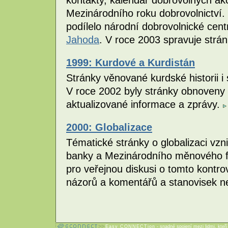
Mezinárodního roku dobrovolnictví. 
podílelo národní dobrovolnické cen
Jahoda
. V roce 2003 spravuje strá
1999: Kurdové a Kurdistán
Stránky věnované kurdské historii i
V roce 2002 byly stránky obnoveny 
aktualizované informace a zprávy.
2000: Globalizace
Tématické stránky o globalizaci vzni
banky a Mezinárodního měnového fo
pro veřejnou diskusi o tomto kontr
názorů a komentářů a stanovisek n
Easy CONNECTion
- snadné spojení mezi lidmi, kteř