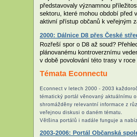
představovaly významnou příležitos
sektoru, které mohou období před vo
aktivní přístup občanů k veřejným 
2000: Dálnice D8 přes České stře
Rozřeší spor o D8 až soud? Přehled
plánovanému kontroverznímu vedení
v době povolování této trasy v roc
Témata Econnectu
Econnect v letech 2000 - 2003 každoročn
tématický portál věnovaný aktuálnímu 
shromážděny relevantní informace z růz
veřejnou diskusi o daném tématu.
Většina portálů i nadále funguje a nabíz
2003-2006: Portál Občanská spole