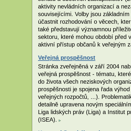
aktivity nevládních organizací a nezá
souvisejícími. Volby jsou základním 
účastnit rozhodování o věcech, kter
také představují významnou příleži
sektoru, které mohou období před vo
aktivní přístup občanů k veřejným 
Veřejná prospěšnost
Stránka zveřejněná v září 2004 nab
veřejná prospěšnost - tématu, kte
do života všech neziskových organi
prospěšnosti je spojena řada výhod
veřejných rozpočtů, ...). Problemat
detailně upravena novým speciální
Liga lidských práv (Liga) a Institut
(ISEA).