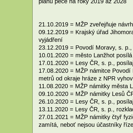
plánu péče na roky 2019 až 2028
21.10.2019 = MŽP zveřejňuje návrh
09.12.2019 = Krajský úřad Jihomor
vyjádření
23.12.2019 = Povodí Moravy, s. p.,
10.01.2020 = město Lanžhot posílá
17.01.2020 = Lesy ČR, s. p., posíla
17.08.2020 = MŽP námitce Povodí M
metrů od okraje hráze z NPR vyhov
11.08.2020 = MŽP námitky města L
09.10.2020 = MŽP námitky Lesů ČR,
26.10.2020 = Lesy ČR, s. p., posílaj
13.11.2020 = Lesy ČR, s. p., rozkla
27.01.2021 = MŽP námitky čtyř fyzi
zamítá, neboť nejsou účastníky říz