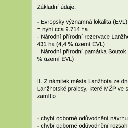
Základní údaje:
- Evropsky významná lokalita (EVL)
= nyní cca 9.714 ha
- Národní přírodní rezervace Lanžh
431 ha (4,4 % území EVL)
- Národní přírodní památka Soutok 
% území EVL)
II. Z námitek města Lanžhota ze dn
Lanžhotské pralesy, které MŽP ve 
zamítlo
- chybí odborné odůvodnění návrhu
- chybí odborné odůvodnění rozsah