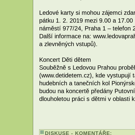
Ledové karty si mohou zájemci zda
pátku 1. 2. 2019 mezi 9.00 a 17.00
náměstí 977/24, Praha 1 – telefon 
Další informace na: www.ledovaprah
a zlevněných vstupů).
Koncert Děti dětem
Souběžně s Ledovou Prahou proběhn
(www.detidetem.cz), kde vystupují t
hudebních a tanečních kol Pionýrs
budou na koncertě předány Putovní
dlouholetou práci s dětmi v oblasti k
DISKUSE - KOMENTÁŘE: