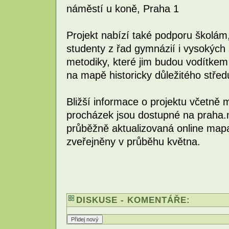
náměstí u koně, Praha 1
Projekt nabízí také podporu školám,
studenty z řad gymnázií i vysokých š
metodiky, které jim budou vodítkem 
na mapě historicky důležitého střed
Bližší informace o projektu včetně 
procházek jsou dostupné na praha.
průběžně aktualizovaná online ma
zveřejněny v průběhu května.
DISKUSE - KOMENTÁŘE: