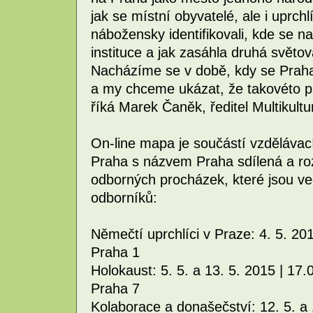
jak se místní obyvatelé, ale i uprchl
nábožensky identifikovali, kde se na
instituce a jak zasáhla druhá světová
Nacházíme se v době, kdy se Praha
a my chceme ukázat, že takovéto pr
říká Marek Čaněk, ředitel Multikult
On-line mapa je součástí vzdělávací
Praha s názvem Praha sdílená a roz
odborných procházek, které jsou ve
odborníků:
Němečtí uprchlíci v Praze: 4. 5. 20
Praha 1
Holokaust: 5. 5. a 13. 5. 2015 | 17.
Praha 7
Kolaborace a donašečství: 12. 5. a 