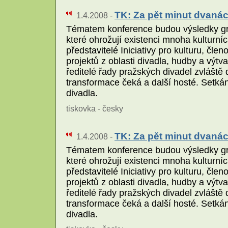
TK: Za pět minut dvanáct
1.4.2008 -
Tématem konference budou výsledky gra
které ohrožují existenci mnoha kulturní
představitelé Iniciativy pro kulturu, č
projektů z oblasti divadla, hudby a výt
ředitelé řady pražských divadel zvláště 
transformace čeká a další hosté. Setká
divadla.
tiskovka - česky
TK: Za pět minut dvanáct
1.4.2008 -
Tématem konference budou výsledky gra
které ohrožují existenci mnoha kulturní
představitelé Iniciativy pro kulturu, č
projektů z oblasti divadla, hudby a výt
ředitelé řady pražských divadel zvláště 
transformace čeká a další hosté. Setká
divadla.