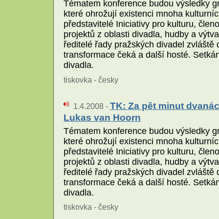
Tématem konference budou výsledky gra
které ohrožují existenci mnoha kulturní
představitelé Iniciativy pro kulturu, č
projektů z oblasti divadla, hudby a výt
ředitelé řady pražských divadel zvláště 
transformace čeká a další hosté. Setká
divadla.
tiskovka - česky
TK: Za pět minut dvanác
1.4.2008 -
Lukas van Hoorn
Tématem konference budou výsledky gra
které ohrožují existenci mnoha kulturní
představitelé Iniciativy pro kulturu, č
projektů z oblasti divadla, hudby a výt
ředitelé řady pražských divadel zvláště 
transformace čeká a další hosté. Setká
divadla.
tiskovka - česky