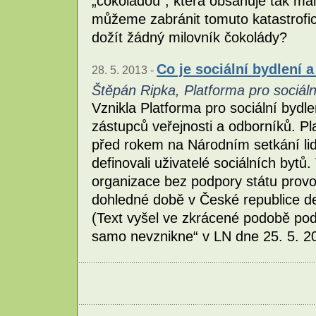
„čokoládou“, která obsahuje tak mál
můžeme zabránit tomuto katastrofic
dožít žádný milovník čokolády?
Co je sociální bydlení 
28. 5. 2013 -
Štěpán Ripka, Platforma pro sociáln
Vznikla Platforma pro sociální bydl
zástupců veřejnosti a odborníků. Pl
před rokem na Národním setkání lidí
definovali uživatelé sociálních bytů.
organizace bez podpory státu provozu
dohledné době v České republice def
(Text vyšel ve zkrácené podobě pod
samo nevznikne“ v LN dne 25. 5. 2