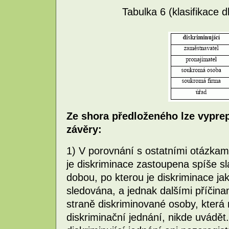
Tabulka 6 (klasifikace d
Ze shora předloženého lze vyprep
závěry:
1) V porovnání s ostatními otázka
je diskriminace zastoupena spíše s
dobou, po kterou je diskriminace jak
sledována, a jednak dalšími příčin
straně diskriminované osoby, která 
diskriminační jednání, nikde uvádě