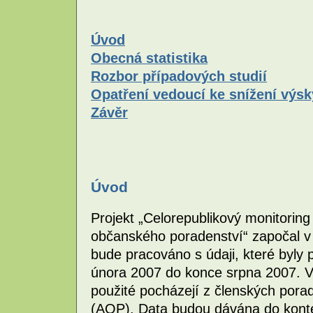
Úvod
Obecná statistika
Rozbor případových studií
Opatření vedoucí ke snížení výsk
Závěr
Úvod
Projekt „Celorepublikový monitoring
občanského poradenství“ započal v
bude pracováno s údaji, které byl
února 2007 do konce srpna 2007. V
použité pocházejí z členských por
(AOP). Data budou dávána do kontex