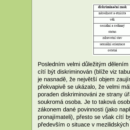
Posledním velmi důležitým dělením je
cítí být diskriminován (blíže viz tab
je nasnadě, že největší objem zau
překvapivě se ukázalo, že velmi mál
poraden diskriminováni ze strany úř
soukromá osoba. Je to taková osoba
zákonem dané povinnosti (jako např
pronajímateli), přesto se však cítí 
především o situace v mezilidských