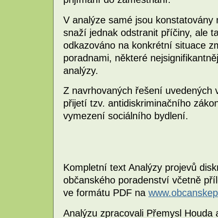
V analýze samé jsou konstatovány n
snaží jednak odstranit příčiny, ale 
odkazováno na konkrétní situace z
poradnami, některé nejsignifikantněj
analýzy.
Z navrhovaných řešení uvedených v
přijetí tzv. antidiskriminačního zák
vymezení sociálního bydlení.
Kompletní text Analýzy projevů dis
občanského poradenství včetně přílo
ve formátu PDF na
www.obcanskep
Analýzu zpracovali Přemysl Houda 