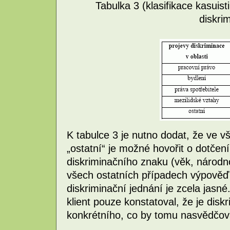
Tabulka 3 (klasifikace kasuisti
diskri
K tabulce 3 je nutno dodat, že ve v
„ostatní“ je možné hovořit o dotč
diskriminačního znaku (věk, národn
všech ostatních případech výpověď 
diskriminační jednání je zcela jasné
klient pouze konstatoval, že je dis
konkrétního, co by tomu nasvědčov