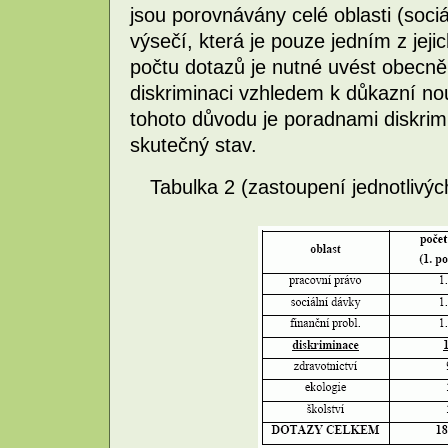
jsou porovnávány celé oblasti (sociá
výsečí, která je pouze jedním z jeji
počtu dotazů je nutné uvést obecně 
diskriminaci vzhledem k důkazní nouz
tohoto důvodu je poradnami diskrim
skutečný stav.
Tabulka 2 (zastoupení jednotlivýc