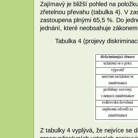
Zajímavý je bližší pohled na položk
zřetelnou převahu (tabulka 4). V zas
zastoupena plnými 65,5 %. Do jednot
jednání, které neobsahuje zákonem
Tabulka 4 (projevy diskrimina
Z tabulky 4 vyplývá, že nejvíce se d