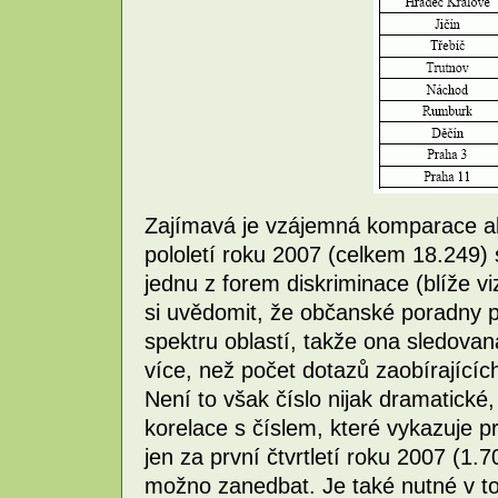
Zajímavá je vzájemná komparace ab
pololetí roku 2007 (celkem 18.249) 
jednu z forem diskriminace (blíže vi
si uvědomit, že občanské poradny 
spektru oblastí, takže ona sledovan
více, než počet dotazů zaobírajících
Není to však číslo nijak dramatické
korelace s číslem, které vykazuje 
jen za první čtvrtletí roku 2007 (1.
možno zanedbat. Je také nutné v to