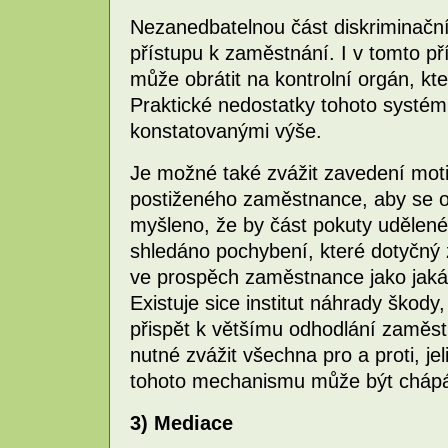
Nezanedbatelnou část diskriminační 
přístupu k zaměstnání. I v tomto p
může obrátit na kontrolní orgán, kt
Praktické nedostatky tohoto systém
konstatovanými výše.
Je možné také zvážit zavedení moti
postiženého zaměstnance, aby se odh
myšleno, že by část pokuty udělené
shledáno pochybení, které dotyčný 
ve prospěch zaměstnance jako jaká
Existuje sice institut náhrady škody
přispět k většímu odhodlání zaměst
nutné zvážit všechna pro a proti, j
tohoto mechanismu může být chápá
3) Mediace