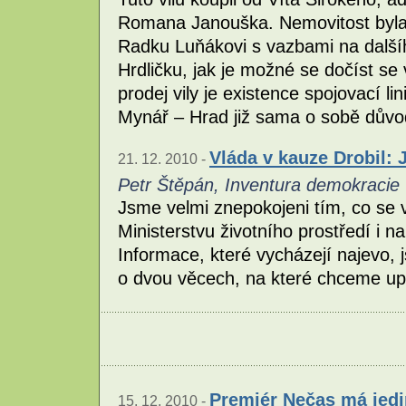
Romana Janouška. Nemovitost byla 
Radku Luňákovi s vazbami na další
Hrdličku, jak je možné se dočíst se
prodej vily je existence spojovací 
Mynář – Hrad již sama o sobě dův
Vláda v kauze Drobil:
21. 12. 2010 -
Petr Štěpán, Inventura demokracie
Jsme velmi znepokojeni tím, co se 
Ministerstvu životního prostředí i n
Informace, které vycházejí najevo,
o dvou věcech, na které chceme up
Premiér Nečas má jedin
15. 12. 2010 -