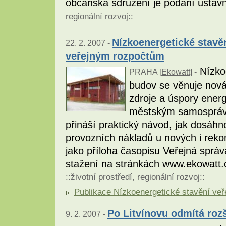
občanská sdružení je podání ústavn
regionální rozvoj
::
Nízkoenergetické stavě
22. 2. 2007 -
veřejným rozpočtům
Nízko
PRAHA [
Ekowatt
] -
budov se věnuje nová
zdroje a úspory ene
městským samosprává
přináší praktický návod, jak dosáhn
provozních nákladů u nových i reko
jako příloha časopisu Veřejná správ
stažení na stránkách www.ekowatt.c
::
životní prostředí
,
regionální rozvoj
::
Publikace Nízkoenergetické stavění veř
Po Litvínovu odmítá roz
9. 2. 2007 -