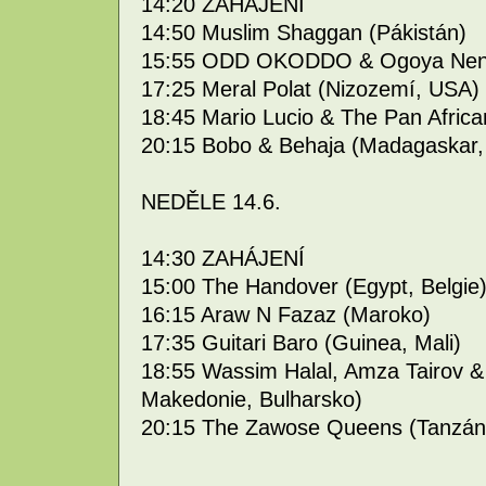
14:20 ZAHÁJENÍ
14:50 Muslim Shaggan (Pákistán)
15:55 ODD OKODDO & Ogoya Nen
17:25 Meral Polat (Nizozemí, USA)
18:45 Mario Lucio & The Pan Afric
20:15 Bobo & Behaja (Madagaskar, 
NEDĚLE 14.6.
14:30 ZAHÁJENÍ
15:00 The Handover (Egypt, Belgie
16:15 Araw N Fazaz (Maroko)
17:35 Guitari Baro (Guinea, Mali)
18:55 Wassim Halal, Amza Tairov & 
Makedonie, Bulharsko)
20:15 The Zawose Queens (Tanzán