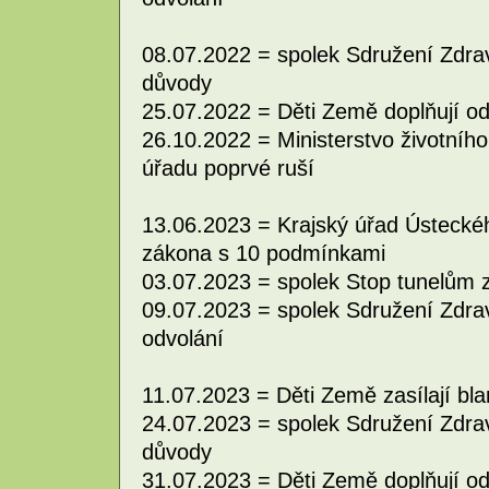
08.07.2022 = spolek Sdružení Zdravé
důvody
25.07.2022 = Děti Země doplňují o
26.10.2022 = Ministerstvo životního
úřadu poprvé ruší
13.06.2023 = Krajský úřad Ústeckéh
zákona s 10 podmínkami
03.07.2023 = spolek Stop tunelům z
09.07.2023 = spolek Sdružení Zdravé
odvolání
11.07.2023 = Děti Země zasílají bla
24.07.2023 = spolek Sdružení Zdravé
důvody
31.07.2023 = Děti Země doplňují o