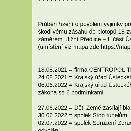
* * * * * * * * * * * *
Průběh řízení o povolení výjimky p
škodlivému zásahu do biotopů 18 zv
záměrem „Jižní Předlice – I. část 
(umístění viz mapa zde https://ma
18.08.2021 = firma CENTROPOL TRA
24.08.2021 = Krajský úřad Ústeckéh
06.06.2022 = Krajský úřad Ústeckéh
zákona se 6 podmínkami
27.06.2022 = Děti Země zasílají bla
30.06.2022 = spolek Stop tunelům, z
02.07.2022 = spolek Sdružení Zdravé
odvolání