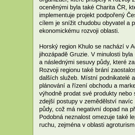
oceněnými byla také Charita ČR, kt
implementuje projekt podpořený Če
cílem je snížit chudobu obyvatel a 
ekonomickému rozvoji oblasti.
Horský region Khulo se nachází v A
jihozápadě Gruzie. V minulosti byl
a následnými sesuvy půdy, které zapř
Rozvoji regionu také brání zaostalo
dalších služeb. Místní podnikatelé a
plánování a řízení obchodu a mark
výhodně prodat své produkty nebo 
zdejší postupy v zemědělství navíc
půdy, což má negativní dopad na př
Podobná neznalost omezuje také lep
ruchu, zejména v oblasti agroturism