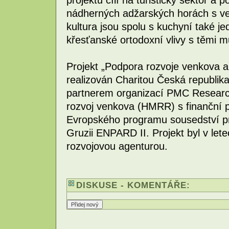
nádherných adžarských horách s vel
kultura jsou spolu s kuchyní také je
křesťanské ortodoxní vlivy s těmi m
Projekt „Podpora rozvoje venkova a d
realizován Charitou Česká republik
partnerem organizací PMC Research
rozvoj venkova (HMRR) s finanční 
Evropského programu sousedství pr
Gruzii ENPARD II. Projekt byl v le
rozvojovou agenturou.
DISKUSE - KOMENTÁŘE: