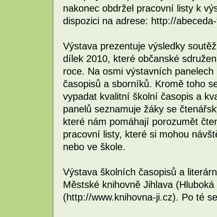
nakonec obdržel pracovní listy k výs
dispozici na adrese: http://abeceda-
Výstava prezentuje výsledky soutěž
dílek 2010, které občanské sdruže
roce. Na osmi výstavních panelech 
časopisů a sborníků. Kromě toho se
vypadat kvalitní školní časopis a kva
panelů seznamuje žáky se čtenářský
které nám pomáhají porozumět čten
pracovní listy, které si mohou návš
nebo ve škole.
Výstava školních časopisů a literár
Městské knihovně Jihlava (Hluboká 
(http://www.knihovna-ji.cz). Po té 