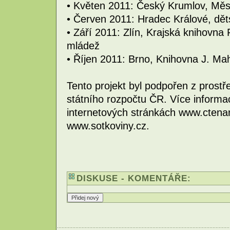
• Květen 2011: Český Krumlov, Měs
• Červen 2011: Hradec Králové, dě
• Září 2011: Zlín, Krajská knihovna 
mládež
• Říjen 2011: Brno, Knihovna J. M
Tento projekt byl podpořen z prost
státního rozpočtu ČR. Více informac
internetových stránkách www.ctena
www.sotkoviny.cz.
DISKUSE - KOMENTÁŘE: