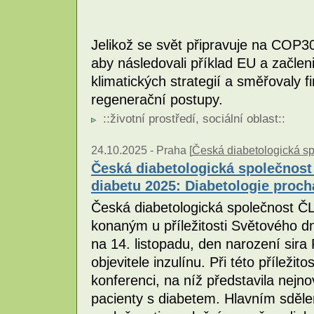
Jelikož se svět připravuje na COP3
aby následovali příklad EU a začlen
klimatických strategií a směřovaly 
regenerační postupy.
::
životní prostředí
,
sociální oblast
::
24.10.2025 -
Praha [
Česká diabetologická s
Česká diabetologická společnos
diabetu 2025: Diabetologie proch
Česká diabetologická společnost ČL
konaným u příležitosti Světového d
na 14. listopadu, den narození sira
objevitele inzulínu. Při této příleži
konferenci, na níž představila nejno
pacienty s diabetem. Hlavním sděle