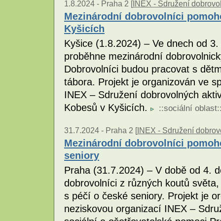
1.8.2024 -
Praha 2 [
INEX - Sdružení dobrovol
Mezinárodní dobrovolníci pomoh
Kyšicích
Kyšice (1.8.2024) – Ve dnech od 3.
proběhne mezinárodní dobrovolnický
Dobrovolníci budou pracovat s dět
tábora. Projekt je organizován ve s
INEX – Sdružení dobrovolných aktiv
Kobesů v Kyšicích.
::
sociální oblast
:
31.7.2024 -
Praha 2 [
INEX - Sdružení dobrovo
Mezinárodní dobrovolníci pomoho
seniory
Praha (31.7.2024) – V době od 4. d
dobrovolníci z různých koutů světa
s péčí o české seniory. Projekt je o
neziskovou organizací INEX – Sdruž