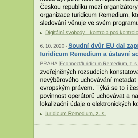
Českou republiku mezi organizátory 
organizace Iuridicum Remedium, kt
sledování věnuje ve svém programu
Digitální svobody - kontrola pod kontrol
Soudní dvůr EU dal zap
6. 10. 2020 -
Iuridicum Remedium a ústavní s
PRAHA [
Econnect/Iuridicum Remedium, z. s.
zveřejněných rozsudcích konstatova
nevýběrového uchovávání metadat o
evropským právem. Týká se to i čes
povinnost operátorů uchovávat a na
lokalizační údaje o elektronických 
Iuridicum Remedium, z. s.