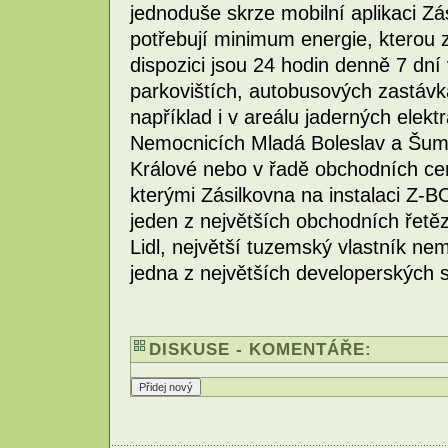
jednoduše skrze mobilní aplikaci Z
potřebují minimum energie, kterou z
dispozici jsou 24 hodin denně 7 dní
parkovištích, autobusových zastávká
například i v areálu jaderných elek
Nemocnicích Mladá Boleslav a Šump
Králové nebo v řadě obchodních cen
kterými Zásilkovna na instalaci Z-B
jeden z největších obchodních řetě
Lidl, největší tuzemský vlastník n
jedna z největších developerskýc
DISKUSE - KOMENTÁŘE: