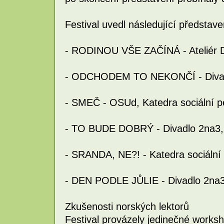
Festival uvedl následující představe
- RODINOU VŠE ZAČÍNÁ - Ateliér D
- ODCHODEM TO NEKONČÍ - Divad
- SMEČ - OSUd, Katedra sociální 
- TO BUDE DOBRÝ - Divadlo 2na3,
- SRANDA, NE?! - Katedra sociální
- DEN PODLE JŮLIE - Divadlo 2na
Zkušenosti norských lektorů
Festival provázely jedinečné works