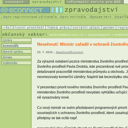
zpravodajstvi.ecn.cz
> zpravodajství > koment
zprávy
Nesehnutí: Ministr zařadil v ochraně životníh
komentáře
tiskové zprávy
23. 7. 2010 -,
Nesehnutí/Econnect
témata
Za výrazné oslabení pozice ministerstva životního prostře
multimedia
životního prostředí Pavla Drobila, kde prezentoval své prior
detašované pracoviště ministerstva průmyslu a obchodu. Jeh
neomezovaly komerční záměry. Naplnil tak bezezbytku obav
V prezentaci priorit nového ministra živorního prostředí P
ministerstvo životního prostředí nevydalo vyhlášku určují
ně vysazovány nové.
Co nový ministr ve svém představení programových priorit na
souvisejících s ochranou životního prostředí, které zasahují 
předpisy se tak ocitá např.