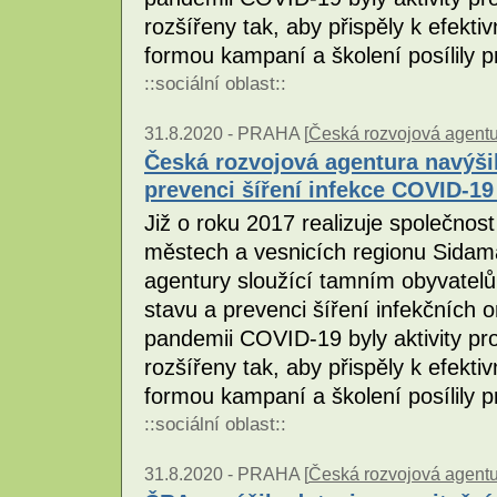
rozšířeny tak, aby přispěly k efekt
formou kampaní a školení posílily 
::
sociální oblast
::
31.8.2020 -
PRAHA [
Česká rozvojová agent
Česká rozvojová agentura navýšil
prevenci šíření infekce COVID-19 
Již o roku 2017 realizuje společnost
městech a vesnicích regionu Sidama
agentury sloužící tamním obyvatelů
stavu a prevenci šíření infekčních
pandemii COVID-19 byly aktivity pr
rozšířeny tak, aby přispěly k efekt
formou kampaní a školení posílily 
::
sociální oblast
::
31.8.2020 -
PRAHA [
Česká rozvojová agent