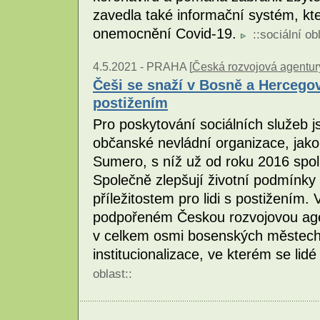
zavedla také informační systém, kte
onemocnění Covid-19.
::
sociální ob
4.5.2021 -
PRAHA [
Česká rozvojová agentur
Češi se snaží v Bosně a Hercegovi
postižením
Pro poskytování sociálních služeb 
občanské nevládní organizace, jako
Sumero, s níž už od roku 2016 spolu
Společně zlepšují životní podmínky
příležitostem pro lidi s postižením.
podpořeném Českou rozvojovou age
v celkem osmi bosenských městech 
institucionalizace, ve kterém se lidé
oblast
::