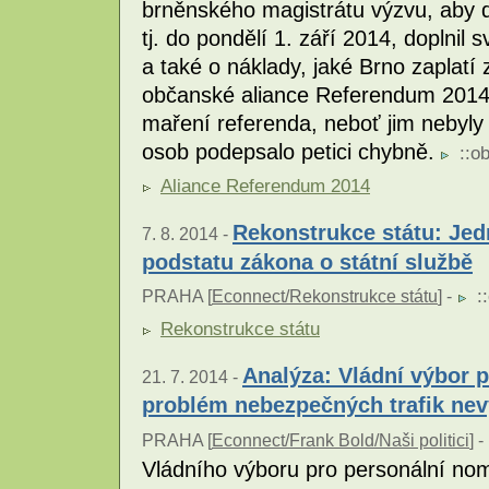
brněnského magistrátu výzvu, aby d
tj. do pondělí 1. září 2014, doplnil
a také o náklady, jaké Brno zaplatí
občanské aliance Referendum 2014 
maření referenda, neboť jim nebyl
osob podepsalo petici chybně.
::
ob
Aliance Referendum 2014
Rekonstrukce státu: Jed
7. 8. 2014 -
podstatu zákona o státní službě
::
PRAHA [
Econnect/Rekonstrukce státu
] -
Rekonstrukce státu
Analýza: Vládní výbor 
21. 7. 2014 -
problém nebezpečných trafik nev
PRAHA [
Econnect/Frank Bold/Naši politici
] -
Vládního výboru pro personální nom