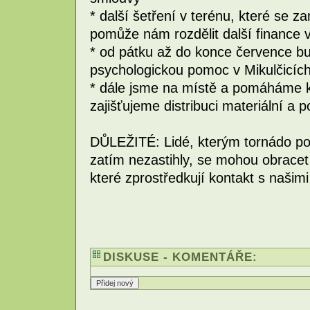
* další šetření v terénu, které se 
pomůže nám rozdělit další finance v
* od pátku až do konce července b
psychologickou pomoc v Mikulčicíc
* dále jsme na místě a pomáháme k
zajišťujeme distribuci materiální a
DŮLEŽITÉ: Lidé, kterým tornádo pon
zatím nezastihly, se mohou obracet
které zprostředkují kontakt s našimi
DISKUSE - KOMENTÁŘE: