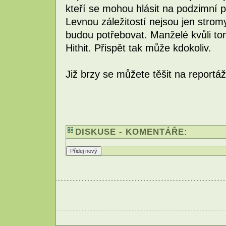
kteří se mohou hlásit na podzimní p
Levnou záležitostí nejsou jen stromy
budou potřebovat. Manželé kvůli tomu
Hithit. Přispět tak může kdokoliv.
Již brzy se můžete těšit na reportá
DISKUSE - KOMENTÁŘE: