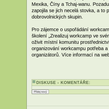
Mexika, Číny a Tchaj-wanu. Pozadu 
zapojila se jich necelá stovka, a to
dobrovolnických skupin.
Pro zájemce o uspořádání workcam
školení „Zrealizuj workcamp ve své
oživit místní komunitu prostřednictv
organizování workcampu potřeba a 
organizátorů. Více informací na w
DISKUSE - KOMENTÁŘE: