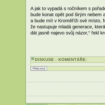
A jak to vypadá s ročníkem s pořa
bude konat opět pod širým nebem a
a bude mít v Kroměříži své místo, 
že nastupuje mladá generace, která
dát jasně najevo svůj názor,“ řekl k
DISKUSE - KOMENTÁŘE: