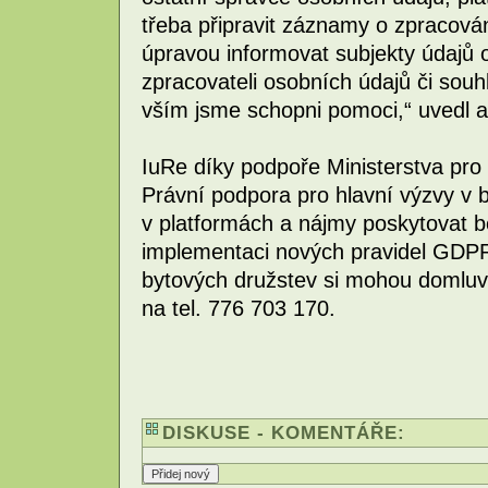
třeba připravit záznamy o zpracová
úpravou informovat subjekty údajů 
zpracovateli osobních údajů či souh
vším jsme schopni pomoci,“ uvedl a
IuRe díky podpoře Ministerstva pro 
Právní podpora pro hlavní výzvy v 
v platformách a nájmy poskytovat b
implementaci nových pravidel GDPR.
bytových družstev si mohou domluvi
na tel. 776 703 170.
DISKUSE - KOMENTÁŘE: