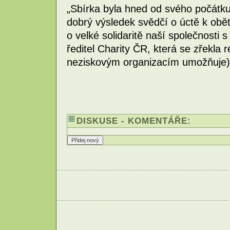
„Sbírka byla hned od svého počátk
dobrý výsledek svědčí o úctě k oběte
o velké solidaritě naší společnosti s
ředitel Charity ČR, která se zřekla 
neziskovým organizacím umožňuje) 
DISKUSE - KOMENTÁŘE: