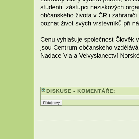
studenti, zástupci neziskových orga
občanského života v ČR i zahraničí.
poznat život svých vrstevníků při n
Cenu vyhlašuje společnost Člověk v 
jsou Centrum občanského vzděláván
Nadace Via a Velvyslanectví Norské
DISKUSE - KOMENTÁŘE: