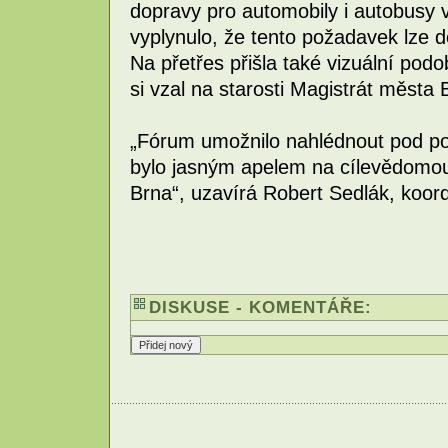
dopravy pro automobily i autobusy 
vyplynulo, že tento požadavek lze 
Na přetřes přišla také vizuální pod
si vzal na starosti Magistrát města 
„Fórum umožnilo nahlédnout pod pokl
bylo jasným apelem na cílevědomou
Brna“, uzavírá Robert Sedlák, koord
DISKUSE - KOMENTÁŘE: