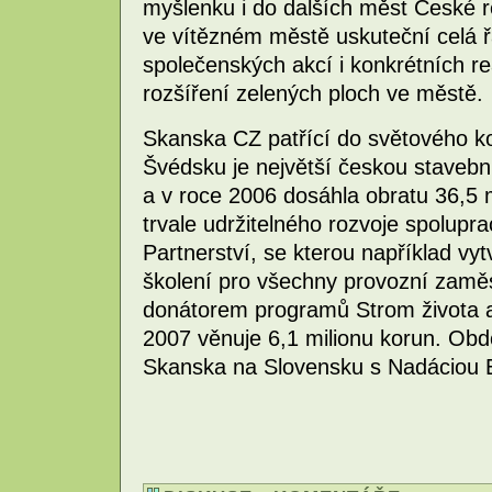
myšlenku i do dalších měst České r
ve vítězném městě uskuteční celá řa
společenských akcí i konkrétních rea
rozšíření zelených ploch ve městě.
Skanska CZ patřící do světového k
Švédsku je největší českou stavebn
a v roce 2006 dosáhla obratu 36,5 
trvale udržitelného rozvoje spolupr
Partnerství, se kterou například vyt
školení pro všechny provozní zaměs
donátorem programů Strom života a
2007 věnuje 6,1 milionu korun. O
Skanska na Slovensku s Nadáciou E