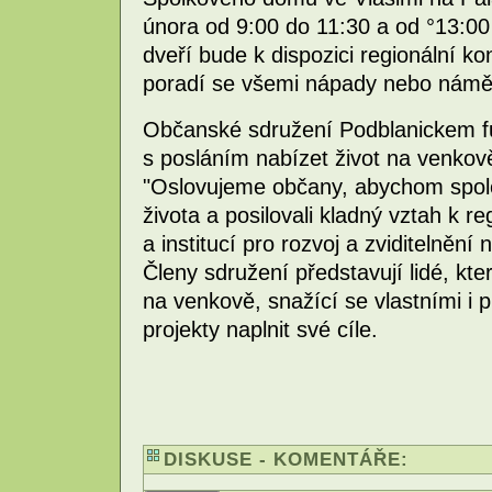
února od 9:00 do 11:30 a od °13:00
dveří bude k dispozici regionální k
poradí se všemi nápady nebo námět
Občanské sdružení Podblanickem fu
s posláním nabízet život na venkově
"Oslovujeme občany, abychom společ
života a posilovali kladný vztah k 
a institucí pro rozvoj a zviditelnění
Členy sdružení představují lidé, kte
na venkově, snažící se vlastními i 
projekty naplnit své cíle.
DISKUSE - KOMENTÁŘE: