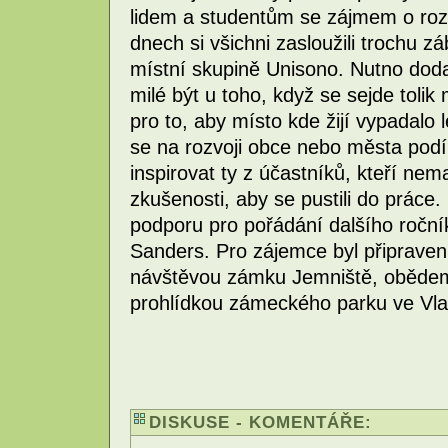
lidem a studentům se zájmem o roz
dnech si všichni zasloužili trochu zá
místní skupině Unisono. Nutno dodat
milé být u toho, když se sejde tolik
pro to, aby místo kde žijí vypadalo l
se na rozvoji obce nebo města podí
inspirovat ty z účastníků, kteří nem
zkušenosti, aby se pustili do práce
podporu pro pořádání dalšího roční
Sanders. Pro zájemce byl připraven 
návštěvou zámku Jemniště, obědem
prohlídkou zámeckého parku ve Vla
DISKUSE - KOMENTÁŘE: