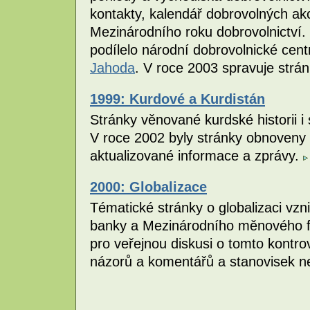
kontakty, kalendář dobrovolných akcí.
Mezinárodního roku dobrovolnictví. 
podílelo národní dobrovolnické cen
Jahoda
. V roce 2003 spravuje strá
1999: Kurdové a Kurdistán
Stránky věnované kurdské historii i
V roce 2002 byly stránky obnoveny 
aktualizované informace a zprávy.
2000: Globalizace
Tématické stránky o globalizaci vzni
banky a Mezinárodního měnového fo
pro veřejnou diskusi o tomto kontr
názorů a komentářů a stanovisek n