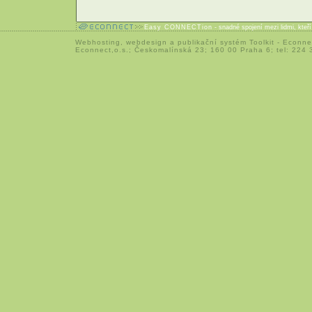
Easy CONNECTion
- snadné spojení mezi lidmi, kteř
Webhosting
,
webdesign
a
publikační systém Toolkit
-
Econne
Econnect,o.s.; Českomalínská 23; 160 00 Praha 6; tel: 224