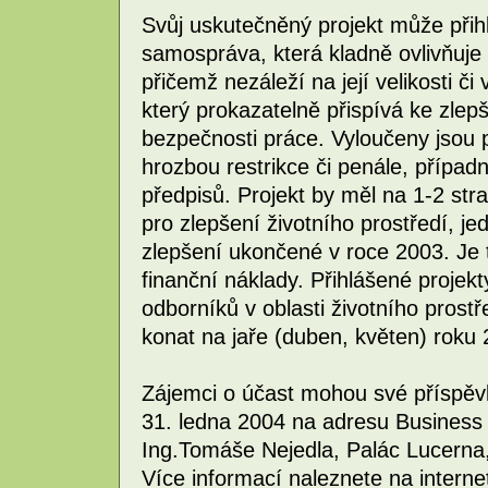
Svůj uskutečněný projekt může přih
samospráva, která kladně ovlivňuje 
přičemž nezáleží na její velikosti či 
který prokazatelně přispívá ke zlepš
bezpečnosti práce. Vyloučeny jsou p
hrozbou restrikce či penále, případně
předpisů. Projekt by měl na 1-2 str
pro zlepšení životního prostředí, jedn
zlepšení ukončené v roce 2003. Je t
finanční náklady. Přihlášené projek
odborníků v oblasti životního prost
konat na jaře (duben, květen) roku 
Zájemci o účast mohou své příspěvk
31. ledna 2004 na adresu Business
Ing.Tomáše Nejedla, Palác Lucerna
Více informací naleznete na intern