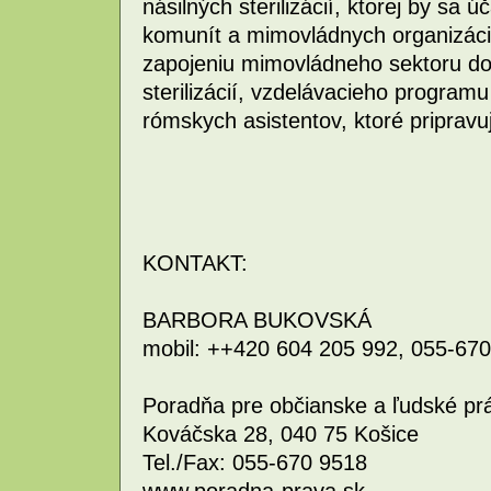
násilných sterilizácií, ktorej by sa ú
komunít a mimovládnych organizácií
zapojeniu mimovládneho sektoru do p
sterilizácií, vzdelávacieho program
rómskych asistentov, ktoré pripravu
KONTAKT:
BARBORA BUKOVSKÁ
mobil: ++420 604 205 992, 055-670
Poradňa pre občianske a ľudské pr
Kováčska 28, 040 75 Košice
Tel./Fax: 055-670 9518
www.poradna-prava.sk