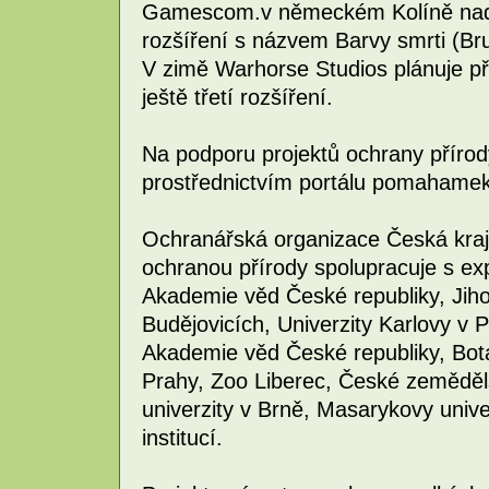
Gamescom.v německém Kolíně nad 
rozšíření s názvem Barvy smrti (Br
V zimě Warhorse Studios plánuje při
ještě třetí rozšíření.
Na podporu projektů ochrany přírod
prostřednictvím portálu pomahamekr
Ochranářská organizace Česká kraj
ochranou přírody spolupracuje s exp
Akademie věd České republiky, Jiho
Budějovicích, Univerzity Karlovy v 
Akademie věd České republiky, Bot
Prahy, Zoo Liberec, České zeměděl
univerzity v Brně, Masarykovy unive
institucí.