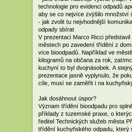
technologie pro evidenci odpadů apo
aby se co nejvíce zvýšilo množství 
- jak zvolit tu nejvhodnější komuni
odpady sbírat
V prezentaci Marco Ricci představil 
městech po zavedení třídění z dom
více bioodpadů. Například ve městě
kilogramů na občana za rok, zatímc
kuchyní to byl dvojnásobek. A stejný 
prezentace jasně vyplynulo, že pokud
cíle, musí se zaměřit i na kuchyňsk
Jak dosáhnout úspor?
Význam třídění bioodpadu pro splnění
příklady z tuzemské praxe, o kterýc
ředitel Technických služeb města Př
třídění kuchyňského odpadu, který 