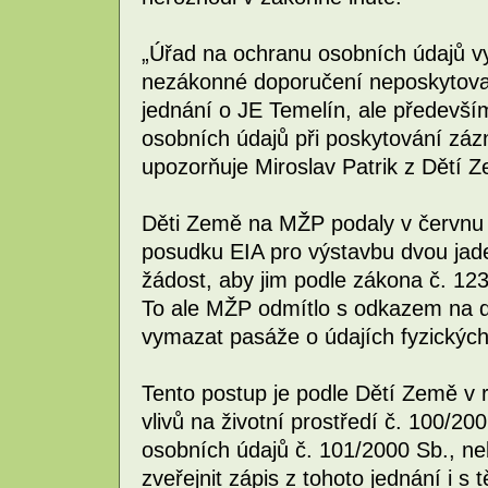
„Úřad na ochranu osobních údajů vyh
nezákonné doporučení neposkytova
jednání o JE Temelín, ale předevší
osobních údajů při poskytování zázn
upozorňuje Miroslav Patrik z Dětí 
Děti Země na MŽP podaly v červnu 
posudku EIA pro výstavbu dvou jad
žádost, aby jim podle zákona č. 12
To ale MŽP odmítlo s odkazem na 
vymazat pasáže o údajích fyzických
Tento postup je podle Dětí Země v
vlivů na životní prostředí č. 100/2
osobních údajů č. 101/2000 Sb., n
zveřejnit zápis z tohoto jednání i s