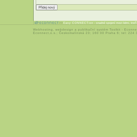
Easy CONNECTion
- snadné spojení mezi lidmi, kteř
Webhosting
,
webdesign
a
publikační systém Toolkit
-
Econne
Econnect,o.s.; Českomalínská 23; 160 00 Praha 6; tel: 224