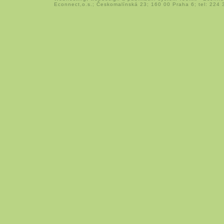
Econnect,o.s.; Českomalínská 23; 160 00 Praha 6; tel: 224