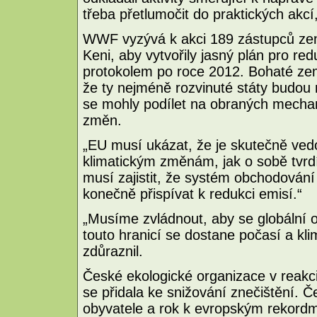
třeba přetlumočit do praktických akcí
WWF vyzývá k akci 189 zástupců zemí,
Keni, aby vytvořily jasný plán pro red
protokolem po roce 2012. Bohaté zem
že ty nejméně rozvinuté státy budou 
se mohly podílet na obraných mecha
změn.
„EU musí ukázat, že je skutečně vedo
klimatickým změnám, jak o sobě tvrd
musí zajistit, že systém obchodován
konečně přispívat k redukci emisí.“
„Musíme zvládnout, aby se globální o
touto hranicí se dostane počasí a kl
zdůraznil.
České ekologické organizace v reakci
se přidala ke snižování znečištění. Č
obyvatele a rok k evropským rekordm