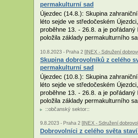
permakulturní sad
Újezdec (14.8.): Skupina zahraniční
léto sejde ve středočeském Újezdci
proběhne 13. - 26.8. a je pořádan
položila základy permakulturního s
10.8.2023 -
Praha 2 [
INEX - Sdružení dobrovo
Skupina dobrovolníků z celého sv
permakulturní sad
Újezdec (10.8.): Skupina zahraniční
léto sejde ve středočeském Újezdci
proběhne 13. - 26.8. a je pořádan
položila základy permakulturního sa
::
občanský sektor
::
9.8.2023 -
Praha 2 [
INEX - Sdružení dobrovol
Dobrovolníci z celého světa stav