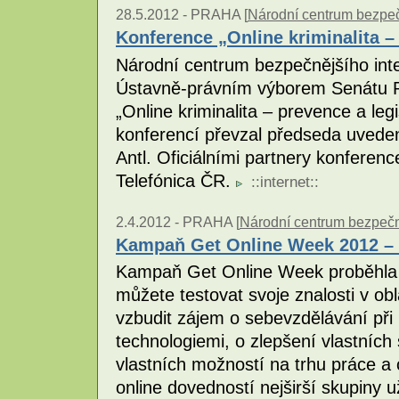
28.5.2012 -
PRAHA [
Národní centrum bezpečn
Konference „Online kriminalita – 
Národní centrum bezpečnějšího inte
Ústavně-právním výborem Senátu P
„Online kriminalita – prevence a leg
konferencí převzal předseda uvede
Antl. Oficiálními partnery konferen
Telefónica ČR.
::
internet
::
2.4.2012 -
PRAHA [
Národní centrum bezpečněj
Kampaň Get Online Week 2012 – t
Kampaň Get Online Week proběhla j
můžete testovat svoje znalosti v obla
vzbudit zájem o sebevzdělávání při
technologiemi, o zlepšení vlastních
vlastních možností na trhu práce a 
online dovedností nejširší skupiny 