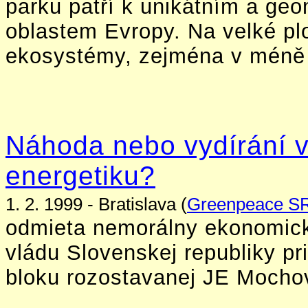
parku patří k unikátním a ge
oblastem Evropy. Na velké pl
ekosystémy, zejména v méně 
Náhoda nebo vydírání v
energetiku?
1. 2. 1999 - Bratislava (
Greenpeace S
odmieta nemorálny ekonomick
vládu Slovenskej republiky pr
bloku rozostavanej JE Mocho