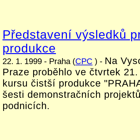
Představení výsledků pr
produkce
Na Vyso
22. 1. 1999 - Praha (
CPC
) -
Praze proběhlo ve čtvrtek 21
kursu čistší produkce "PRAHA
šesti demonstračních projekt
podnicích.