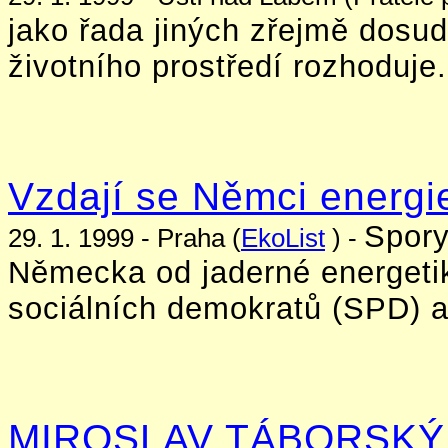
jako řada jiných zřejmě dosud
životního prostředí rozhoduje.
Vzdají se Němci energie
Spory
29. 1. 1999 - Praha (
EkoList
) -
Německa od jaderné energetik
sociálních demokratů (SPD) a
MIROSLAV TÁBORSKÝ