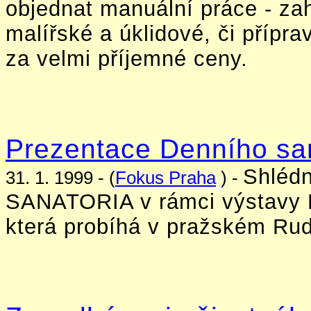
objednat manuální práce - za
malířské a úklidové, či přípr
za velmi příjemné ceny.
Prezentace Denního sa
Shléd
31. 1. 1999 - (
Fokus Praha
) -
SANATORIA v rámci výstavy N
která probíhá v pražském Rud