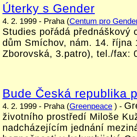
Úterky s Gender
4. 2. 1999 - Praha (
Centum pro Gender
Studies pořádá přednáškový c
dům Smíchov, nám. 14. října 
Zborovská, 3.patro), tel./fax: 
Bude Česká republika p
Gr
4. 2. 1999 - Praha (
Greenpeace
) -
životního prostředí Miloše Kuž
nadcházejícím jednání meziná