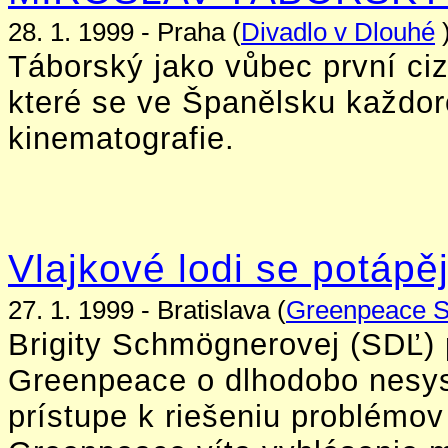
28. 1. 1999 - Praha (
Divadlo v Dlouhé
)
Táborský jako vůbec první ci
které se ve Španělsku každoro
kinematografie.
Vlajkové lodi se potápě
27. 1. 1999 - Bratislava (
Greenpeace 
Brigity Schmögnerovej (SDĽ) 
Greenpeace o dlhodobo nesy
prístupe k riešeniu problémov