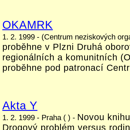
OKAMRK
1. 2. 1999 - (Centrum neziskových orga
proběhne v Plzni Druhá oborov
regionálních a komunitních 
proběhne pod patronací Centr
Akta Y
Novou knihu
1. 2. 1999 - Praha ( ) -
Drogový problém versus rodin