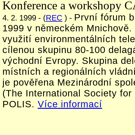
Konference a workshopy 
První fórum b
4. 2. 1999 - (
REC
) -
1999 v německém Mnichově. 
využití environmentálních tel
cílenou skupinu 80-100 delagá
východní Evropy. Skupina de
místních a regionálních vládn
je pověřena Mezinárodní spol
(The International Society for
POLIS.
Více informací