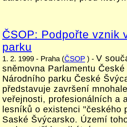
ČSOP: Podpořte vznik v
parku
V souč
1. 2. 1999 - Praha (
ČSOP
) -
sněmovna Parlamentu České r
Národního parku České Švýca
představuje završení mnohalet
veřejnosti, profesionálních a
lesníků o existenci "českého
Saské Švýcarsko. Území toho