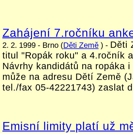
Zahájení 7.ročníku anke
Děti 
2. 2. 1999 - Brno (
Děti Země
) -
titul "Ropák roku" a 4.ročník 
Návrhy kandidátů na ropáka i
může na adresu Dětí Země (J
tel./fax 05-42221743) zaslat 
Emisní limity platí už m