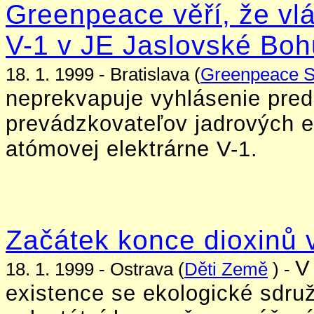
Greenpeace věří, že vl
V-1 v JE Jaslovské Boh
18. 1. 1999 - Bratislava (
Greenpeace 
neprekvapuje vyhlásenie pred
prevádzkovateľov jadrových e
atómovej elektrárne V-1.
Začátek konce dioxinů
V
18. 1. 1999 - Ostrava (
Děti Země
) -
existence se ekologické sdru