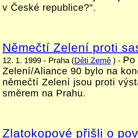
v České republice?".
Němečtí Zelení proti sa
Po 
12. 1. 1999 - Praha (
Děti Země
) -
Zelení/Aliance 90 bylo na kon
němečtí Zelení jsou proti vý
směrem na Prahu.
Zlatokopové přišli o po