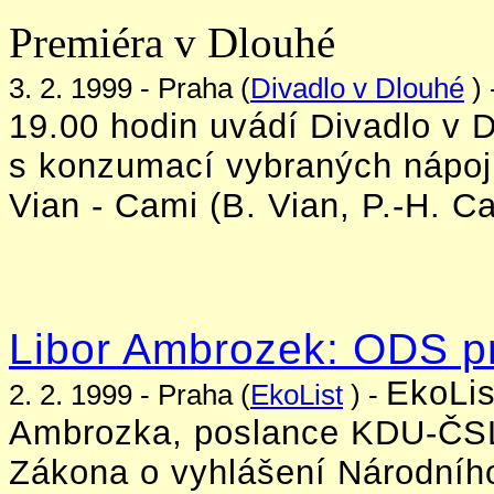
Premiéra v Dlouhé
3. 2. 1999 - Praha (
Divadlo v Dlouhé
) 
19.00 hodin uvádí Divadlo v 
s konzumací vybraných nápoj
Vian - Cami (B. Vian, P.-H. Ca
Libor Ambrozek: ODS pr
EkoLis
2. 2. 1999 - Praha (
EkoList
) -
Ambrozka, poslance KDU-ČSL
Zákona o vyhlášení Národníh