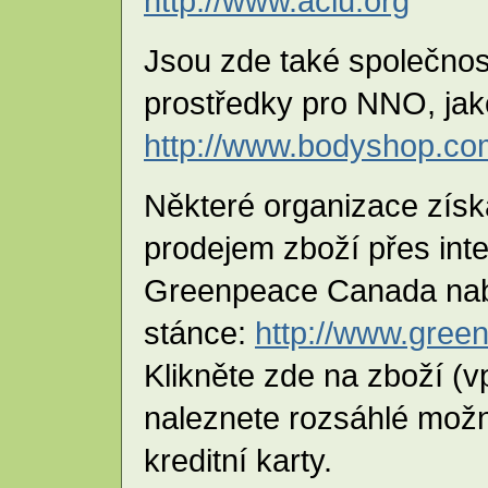
http://www.aclu.org
Jsou zde také společnosti
prostředky pro NNO, jak
http://www.bodyshop.co
Některé organizace získ
prodejem zboží přes inte
Greenpeace Canada nabí
stánce:
http://www.gree
Klikněte zde na zboží (v
naleznete rozsáhlé možno
kreditní karty.