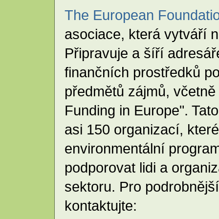
The European Foundati
asociace, která vytváří 
Připravuje a šíří adresá
finančních prostředků po
předmětů zájmů, včetně
Funding in Europe". Tat
asi 150 organizací, kter
environmentální progra
podporovat lidi a organ
sektoru. Pro podrobnějš
kontaktujte: