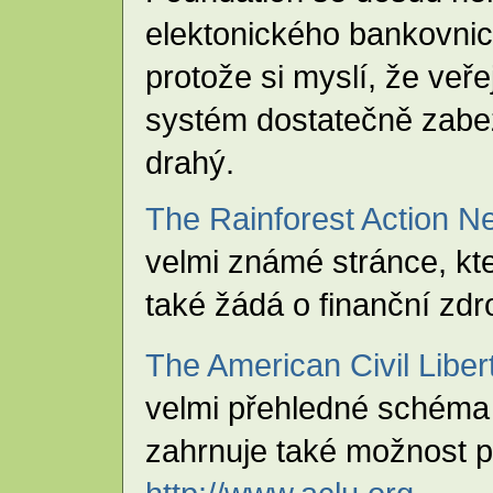
elektonického bankovnict
protože si myslí, že veř
systém dostatečně zabez
drahý.
The Rainforest Action N
velmi známé stránce, kt
také žádá o finanční zdr
The American Civil Liber
velmi přehledné schéma 
zahrnuje také možnost po