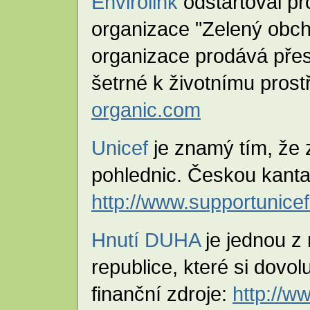
Envirolink
odstartoval pr
organizace "Zelený obc
organizace prodává přes 
šetrné k životnímu prost
organic.com
Unicef
je znamý tím, že 
pohlednic. Českou kanta
http://www.supportunice
Hnutí DUHA
je jednou z
republice, které si dovolu
finanční zdroje:
http://w