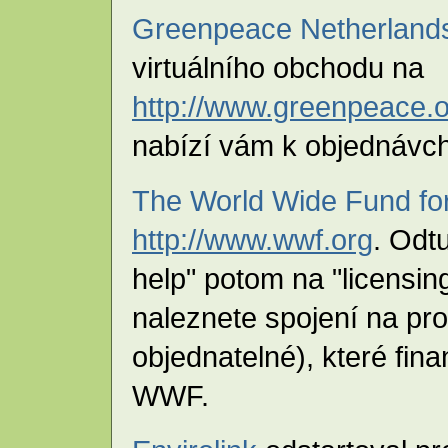
Greenpeace Netherland
virtuálního obchodu na
http://www.greenpeace.o
nabízí vám k objednávch 
The World Wide Fund fo
http://www.wwf.org
. Odt
help" potom na "licensin
naleznete spojení na pr
objednatelné), které fin
WWF.