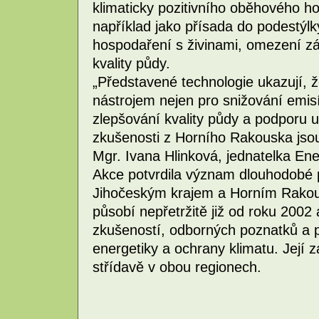
klimaticky pozitivního oběhového ho
například jako přísada do podestýlk
hospodaření s živinami, omezení 
kvality půdy.
„Představené technologie ukazují,
nástrojem nejen pro snižování emisí
zlepšování kvality půdy a podporu u
zkušenosti z Horního Rakouska jsou
Mgr. Ivana Hlinková, jednatelka En
Akce potvrdila význam dlouhodobé 
Jihočeským krajem a Horním Rakou
působí nepřetržitě již od roku 2002
zkušeností, odborných poznatků a p
energetiky a ochrany klimatu. Její 
střídavě v obou regionech.